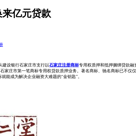
换来亿元贷款
册
从建设银行石家庄市支行以
石家庄注册商标
专用权质押和抵押捆绑贷款融
是石家庄市第一笔商标专用权贷款质押业务。著名商标、驰名商标已不仅
标就能成为解决企业融资大难题的“金钥匙”。