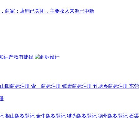
山阳商标注册
索 商标注册
镇康商标注册
竹塘乡商标注册
东莞
册
记
相山版权登记
金牛版权登记
犍为版权登记
德州版权登记
石渠