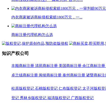
内衣商家被诉商标侵权索赔1800万元，一...
商标注册代理机构怎么选
知识产权公司
丰顺商标注册
清苑商标注册
美国商标注册
余江商标注册
卓兰镇商标注册
闽侯商标注册
泰州商标注册
诸暨商标注
松原版权登记
石棉版权登记
仁布版权登记
太子河版权登
登记
秀林乡版权登记
福清版权登记
广西版权登记