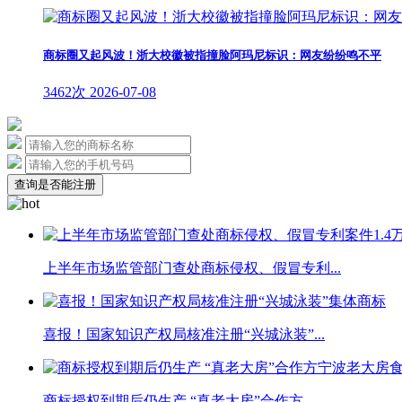
商标圈又起风波！浙大校徽被指撞脸阿玛尼标识：网友纷纷鸣不平
3462次
2026-07-08
查询是否能注册
上半年市场监管部门查处商标侵权、假冒专利...
喜报！国家知识产权局核准注册“兴城泳装”...
商标授权到期后仍生产 “真老大房”合作方...