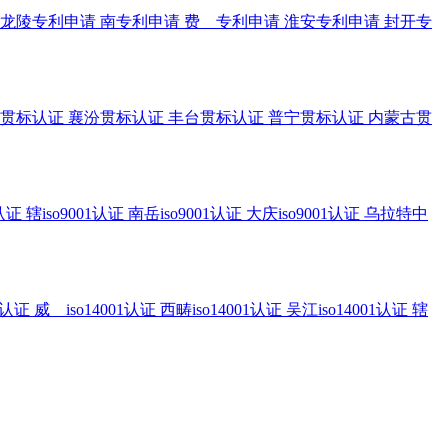
龙陵专利申请
南专利申请
费 专利申请
淮安专利申请
封开专
贯标认证
襄汾贯标认证
丰台贯标认证
普宁贯标认证
内蒙古贯
1认证
辖iso9001认证
南岳iso9001认证
大庆iso9001认证
乌拉特中
1认证
威 iso14001认证
西畴iso14001认证
吴江iso14001认证
辖