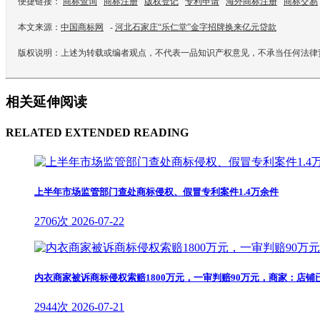
便捷链接：
商标查询
商标注册
版权登记
专利申请
海外商标注册
商标交易
本文来源：
中国商标网
-
河北石家庄“乐仁堂”金字招牌换来亿元贷款
版权说明：上述为转载或编者观点，不代表一品知识产权意见，不承当任何法律
相关延伸阅读
RELATED EXTENDED READING
上半年市场监管部门查处商标侵权、假冒专利案件1.4万余件
2706次
2026-07-22
内衣商家被诉商标侵权索赔1800万元，一审判赔90万元，商家：店
2944次
2026-07-21