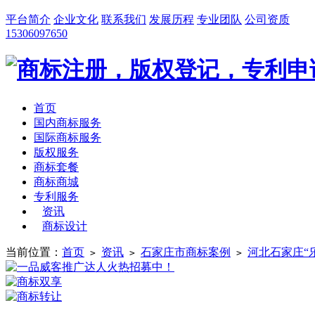
平台简介
企业文化
联系我们
发展历程
专业团队
公司资质
15306097650
首页
国内商标服务
国际商标服务
版权服务
商标套餐
商标商城
专利服务
资讯
商标设计
当前位置：
首页
资讯
石家庄市商标案例
河北石家庄“
>
>
>