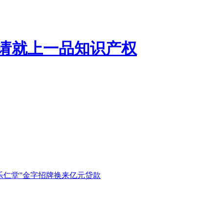
乐仁堂”金字招牌换来亿元贷款