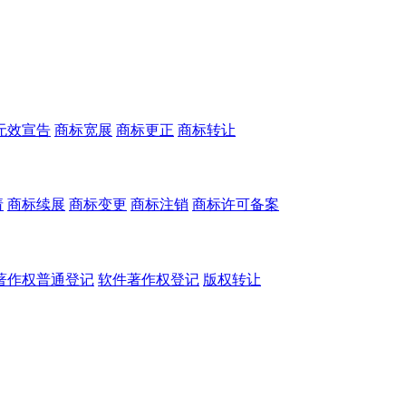
无效宣告
商标宽展
商标更正
商标转让
请
商标续展
商标变更
商标注销
商标许可备案
著作权普通登记
软件著作权登记
版权转让