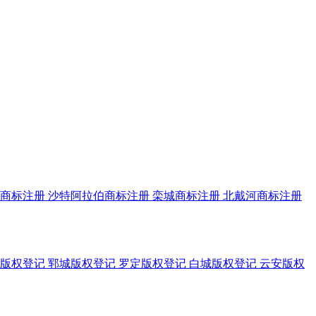
商标注册
沙特阿拉伯商标注册
栾城商标注册
北戴河商标注册
版权登记
郓城版权登记
罗定版权登记
白城版权登记
云安版权