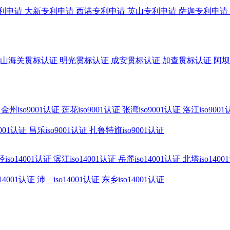
利申请
大新专利申请
西港专利申请
英山专利申请
萨迦专利申请
山海关贯标认证
明光贯标认证
成安贯标认证
加查贯标认证
阿坝
金州iso9001认证
莲花iso9001认证
张湾iso9001认证
洛江iso900
9001认证
昌乐iso9001认证
扎鲁特旗iso9001认证
iso14001认证
滨江iso14001认证
岳麓iso14001认证
北塔iso1400
14001认证
沛 iso14001认证
东乡iso14001认证