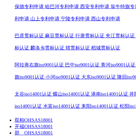
保德专利申请
哈巴河专利申请
西安专利申请
翁牛特旗专
利申请
山上专利申请
宁陵专利申请
西山专利申请
巴彦贯标认证
麻豆贯标认证
行唐贯标认证
夹江贯标认证
标认证
麟洛乡贯标认证
辖贯标认证
稻城贯标认证
阿拉善右旗iso9001认证
巴中iso9001认证
青河iso9001认证
旗iso9001认证
小河iso9001认证
大东iso9001认证
隆回iso
太谷iso14001认证
蝶山iso14001认证
港南iso14001认证
井陉
iso14001认证
水富iso14001认证
耒阳iso14001认证
松阳iso
双柏OHSAS18001
开福OHSAS18001
郧 OHSAS18001