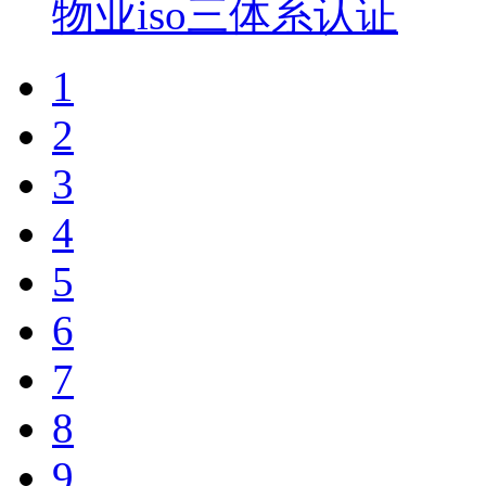
物业iso三体系认证
1
2
3
4
5
6
7
8
9