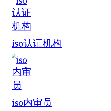
iso认证机构
iso内审员