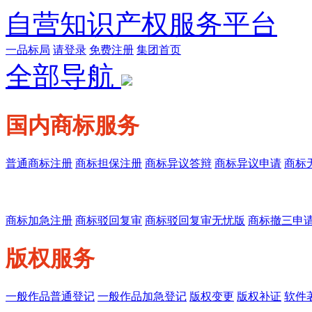
自营知识产权服务平台
一品标局
请登录
免费注册
集团首页
全部导航
国内商标服务
普通商标注册
商标担保注册
商标异议答辩
商标异议申请
商标
商标加急注册
商标驳回复审
商标驳回复审无忧版
商标撤三申
版权服务
一般作品普通登记
一般作品加急登记
版权变更
版权补证
软件