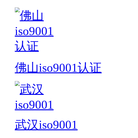
佛山iso9001认证
武汉iso9001