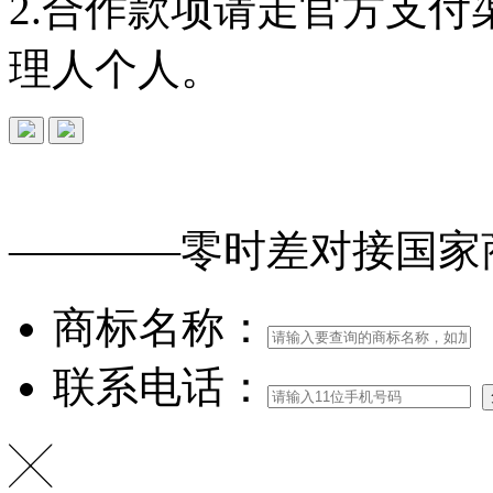
2.合作款项请走官方支
理人个人。
免费查询
商标
能否
注册
————零时差对接
国家
商标名称：
联系电话：
╳