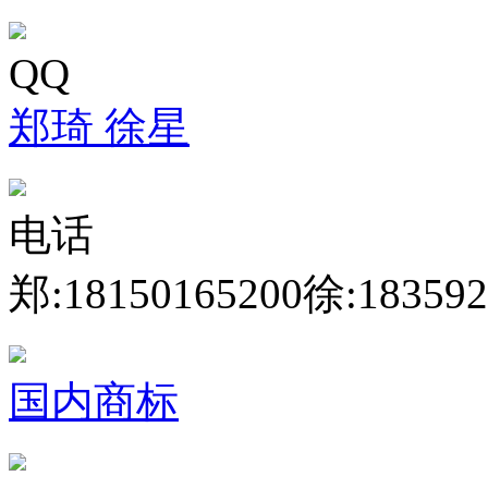
QQ
郑琦
徐星
电话
郑:18150165200
徐:183592
国内商标